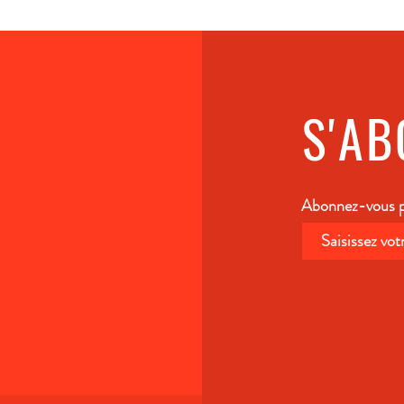
S'A
Abonnez-vous po