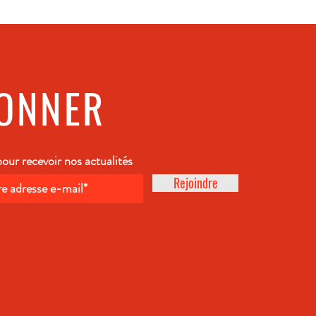
BONNER
ur recevoir nos actualités
Rejoindre