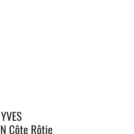
 YVES
N Côte Rôtie