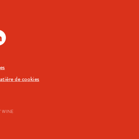
es
atière de cookies
Y WINE