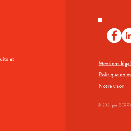
uits et
Mentions légal
Politique en m
Notre vison
© 2021 par BERR